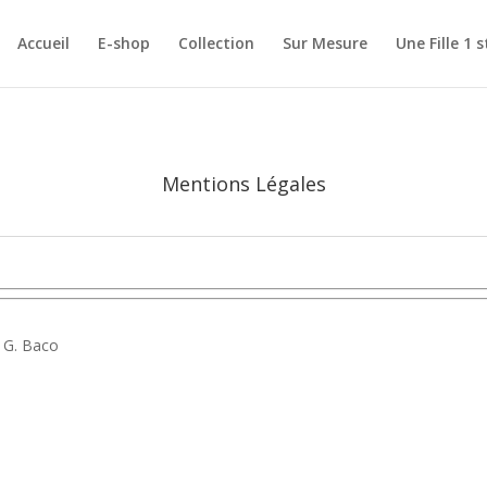
Accueil
E-shop
Collection
Sur Mesure
Une Fille 1 s
Mentions Légales
 G. Baco