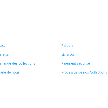
act
Retours
letter
Livraison
ande des collections
Paiement sécurisé
arle de nous
Processus de nos Collections