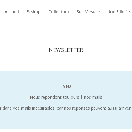
Accueil
E-shop
Collection
Sur Mesure
Une Fille 1 s
NEWSLETTER
INFO
Nous répondons toujours à nos mails
 dans vos mails indésirables, car nos réponses peuvent aussi arriver