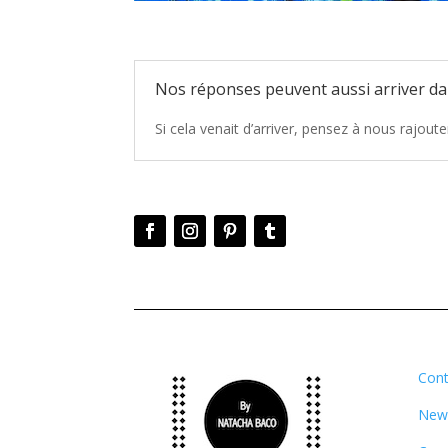
Nos réponses peuvent aussi arriver da
Si cela venait d’arriver, pensez à nous rajout
Cont
News