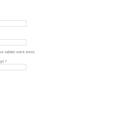
r valider votre envoi
ays ?