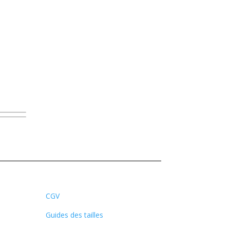
CGV
Guides des tailles