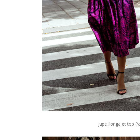
Jupe Ilonga et top P