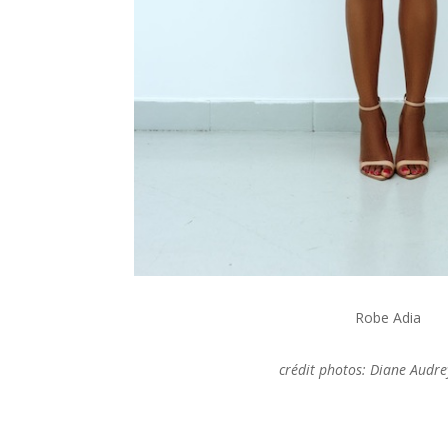
Robe Adia
crédit photos: Diane Audr