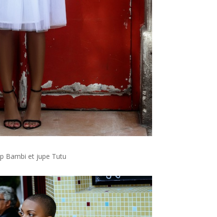
p Bambi et jupe Tutu